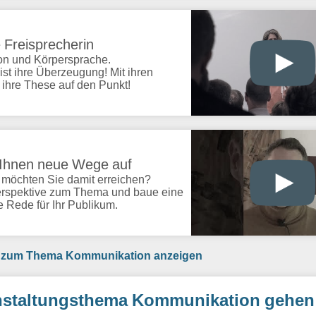
 Freisprecherin
ion und Körpersprache.
ist ihre Überzeugung! Mit ihren
 ihre These auf den Punkt!
e Ihnen neue Wege auf
 möchten Sie damit erreichen?
erspektive zum Thema und baue eine
e Rede für Ihr Publikum.
nr zum Thema Kommunikation anzeigen
staltungsthema Kommunikation gehen 