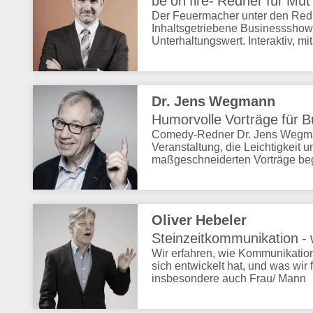
be on fire- Redner für Mu
Der Feuermacher unter den Red
Inhaltsgetriebene Businessshow
Unterhaltungswert. Interaktiv, mi
Dr. Jens Wegmann
Humorvolle Vorträge für 
Comedy-Redner Dr. Jens Wegmann
Veranstaltung, die Leichtigkeit 
maßgeschneiderten Vorträge be
Oliver Hebeler
Steinzeitkommunikation -
Wir erfahren, wie Kommunikation 
sich entwickelt hat, und was wir
insbesondere auch Frau/ Mann