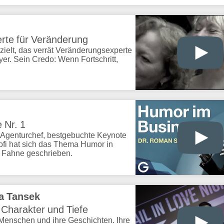
rte für Veränderung
zielt, das verrät Veränderungsexperte
r. Sein Credo: Wenn Fortschritt,
 Nr. 1
, Agenturchef, bestgebuchte Keynote
fi hat sich das Thema Humor in
e Fahne geschrieben.
a Tansek
 Charakter und Tiefe
r Menschen und ihre Geschichten. Ihre