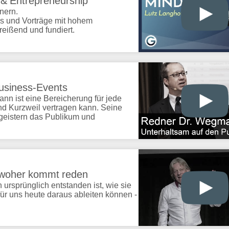
t & Entrepreneurship
nern.
s und Vorträge mit hohem
treißend und fundiert.
Business-Events
 ist eine Bereicherung für jede
und Kurzweil vertragen kann. Seine
geistern das Publikum und
 woher kommt reden
ursprünglich entstanden ist, wie sie
 für uns heute daraus ableiten können -