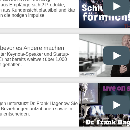
 aus Empfängersicht? Produkte,
n aus Kundensicht plausibel und klar
n die nötigen Impulse.
 bevor es Andere machen
ragter Keynote-Speaker und Startup-
 hat bereits weltweit über 1.000
n gehalten.
gen unterstützt Dr. Frank Hagenow Sie
lle Beziehungen aufzubauen sowie in
zu entscheiden.