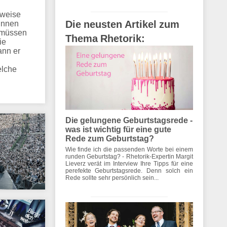
sweise
innen
Die neusten Artikel zum
 müssen
Thema Rhetorik:
ie
ann er
elche
Die gelungene Geburtstagsrede -
was ist wichtig für eine gute
Rede zum Geburtstag?
Wie finde ich die passenden Worte bei einem
runden Geburtstag? - Rhetorik-Expertin Margit
Lieverz verät im Interview Ihre Tipps für eine
perefekte Geburtstagsrede. Denn solch ein
Rede sollte sehr persönlich sein...