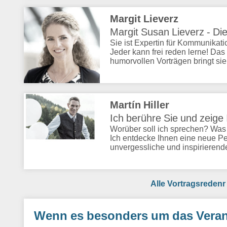
Margit Lieverz
Margit Susan Lieverz - Die
Sie ist Expertin für Kommunikat
Jeder kann frei reden lerne! Das 
humorvollen Vorträgen bringt sie
Martín Hiller
Ich berühre Sie und zeig
Worüber soll ich sprechen? Was
Ich entdecke Ihnen eine neue P
unvergessliche und inspirierend
Alle Vortragsrede
Wenn es besonders um das Veran