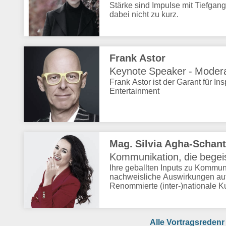
Stärke sind Impulse mit Tiefgan
dabei nicht zu kurz.
Frank Astor
Keynote Speaker - Moderat
Frank Astor ist der Garant für In
Entertainment
Mag. Silvia Agha-Schant
Kommunikation, die begeis
Ihre geballten Inputs zu Kommun
nachweisliche Auswirkungen au
Renommierte (inter-)nationale Ku
Alle Vortragsrede