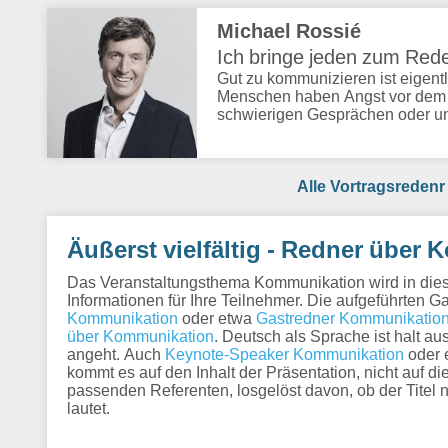
Michael Rossié
Ich bringe jeden zum Red
Gut zu kommunizieren ist eigentl
Menschen haben Angst vor dem Au
schwierigen Gesprächen oder 
Alle Vortragsrede
Äußerst vielfältig - Redner über
Das Veranstaltungsthema Kommunikation wird in diese
Informationen für Ihre Teilnehmer. Die aufgeführten G
Kommunikation
oder etwa
Gastredner Kommunikatio
über Kommunikation
. Deutsch als Sprache ist halt 
angeht. Auch
Keynote-Speaker Kommunikation
oder 
kommt es auf den Inhalt der Präsentation, nicht auf 
passenden Referenten, losgelöst davon, ob der Titel
lautet.