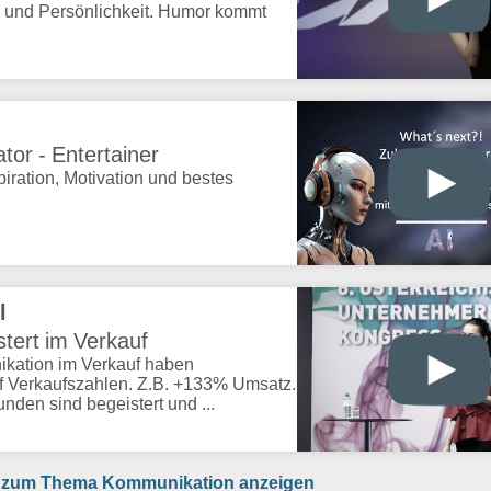
g und Persönlichkeit. Humor kommt
or - Entertainer
spiration, Motivation und bestes
l
tert im Verkauf
ikation im Verkauf haben
f Verkaufszahlen. Z.B. +133% Umsatz.
nden sind begeistert und ...
nr zum Thema Kommunikation anzeigen