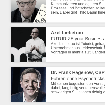
Kommunizieren und agieren Sie
Prozesse und Botschaften sollte
sein. Dabei gibt Thilo Baum Ihne
Axel Liebetrau
FUTURIZE your Business
Axel Liebetrau ist Futurist, gef
Unternehmer aus Leidenschaft. Er
Vorträgen in mehr als 15 Länder
Dr. Frank Hagenow, CSP
Führen ohne Psychotricks
Mit seinen begeisternden Vorträ
dabei, langfristig vertrauensvo
schwierigen Situationen richtig 