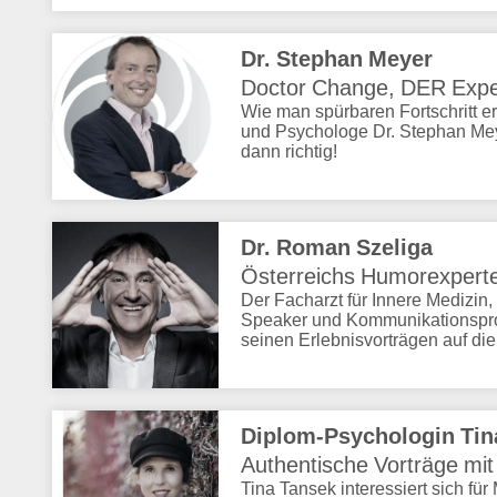
Dr. Stephan Meyer
Doctor Change, DER Expe
Wie man spürbaren Fortschritt er
und Psychologe Dr. Stephan Meye
dann richtig!
Dr. Roman Szeliga
Österreichs Humorexperte
Der Facharzt für Innere Medizin
Speaker und Kommunikationspro
seinen Erlebnisvorträgen auf di
Diplom-Psychologin Tin
Authentische Vorträge mit
Tina Tansek interessiert sich fü