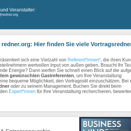
und Veranstalter:
@redner.org
edner.org: Hier finden Sie viele Vortragsredner
äsentiert sich eine Vielzahl von
Referent*innen
*
, die ihren Ku
steilnehmern wertvollen Input von außen geben. Braucht Ihr T
de Energie? Dann werfen Sie schnell einen Blick auf die aufge
t dem gewünschten Gastreferenten
, um Ihre Veranstaltung
eine bequeme Möglichkeit, den Vortragsstil einzuschätzen. Bei 
dner
oder zu seinem Management. Buchen Sie direkt beim
enden
Expert*innen
für Ihre Veranstaltung recherchieren, bewerte