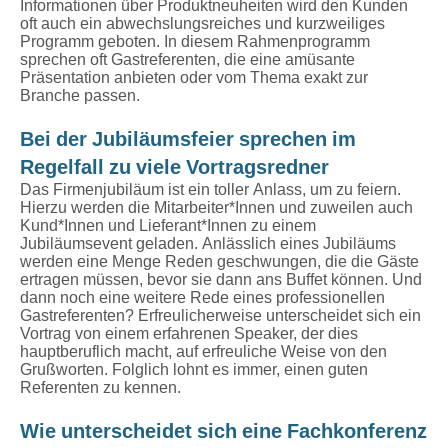
Informationen über Produktneuheiten wird den Kunden
oft auch ein abwechslungsreiches und kurzweiliges
Programm geboten. In diesem Rahmenprogramm
sprechen oft Gastreferenten, die eine amüsante
Präsentation anbieten oder vom Thema exakt zur
Branche passen.
Bei der Jubiläumsfeier sprechen im
Regelfall zu viele Vortragsredner
Das Firmenjubiläum ist ein toller Anlass, um zu feiern.
Hierzu werden die Mitarbeiter*Innen und zuweilen auch
Kund*Innen und Lieferant*Innen zu einem
Jubiläumsevent geladen. Anlässlich eines Jubiläums
werden eine Menge Reden geschwungen, die die Gäste
ertragen müssen, bevor sie dann ans Buffet können. Und
dann noch eine weitere Rede eines professionellen
Gastreferenten? Erfreulicherweise unterscheidet sich ein
Vortrag von einem erfahrenen Speaker, der dies
hauptberuflich macht, auf erfreuliche Weise von den
Grußworten. Folglich lohnt es immer, einen guten
Referenten zu kennen.
Wie unterscheidet sich eine Fachkonferenz