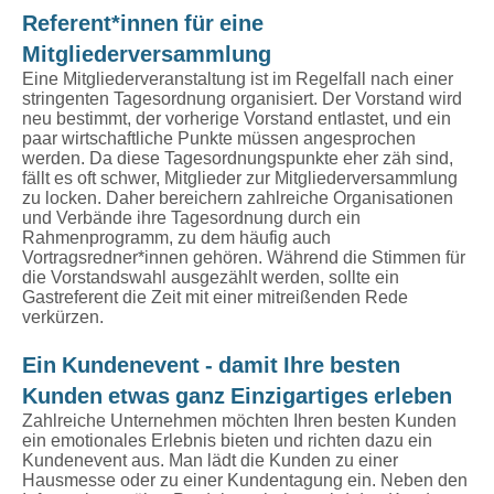
Referent*innen für eine
Mitgliederversammlung
Eine Mitgliederveranstaltung ist im Regelfall nach einer
stringenten Tagesordnung organisiert. Der Vorstand wird
neu bestimmt, der vorherige Vorstand entlastet, und ein
paar wirtschaftliche Punkte müssen angesprochen
werden. Da diese Tagesordnungspunkte eher zäh sind,
fällt es oft schwer, Mitglieder zur Mitgliederversammlung
zu locken. Daher bereichern zahlreiche Organisationen
und Verbände ihre Tagesordnung durch ein
Rahmenprogramm, zu dem häufig auch
Vortragsredner*innen gehören. Während die Stimmen für
die Vorstandswahl ausgezählt werden, sollte ein
Gastreferent die Zeit mit einer mitreißenden Rede
verkürzen.
Ein Kundenevent - damit Ihre besten
Kunden etwas ganz Einzigartiges erleben
Zahlreiche Unternehmen möchten Ihren besten Kunden
ein emotionales Erlebnis bieten und richten dazu ein
Kundenevent aus. Man lädt die Kunden zu einer
Hausmesse oder zu einer Kundentagung ein. Neben den