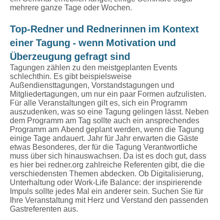
mehrere ganze Tage oder Wochen.
Top-Redner und Rednerinnen im Kontext
einer Tagung - wenn Motivation und
Überzeugung gefragt sind
Tagungen zählen zu den meistgeplanten Events
schlechthin. Es gibt beispielsweise
Außendiensttagungen, Vorstandstagungen und
Mitgliedertagungen, um nur ein paar Formen aufzulisten.
Für alle Veranstaltungen gilt es, sich ein Programm
auszudenken, was so eine Tagung gelingen lässt. Neben
dem Programm am Tag sollte auch ein ansprechendes
Programm am Abend geplant werden, wenn die Tagung
einige Tage andauert. Jahr für Jahr erwarten die Gäste
etwas Besonderes, der für die Tagung Verantwortliche
muss über sich hinauswachsen. Da ist es doch gut, dass
es hier bei redner.org zahlreiche Referenten gibt, die die
verschiedensten Themen abdecken. Ob Digitalisierung,
Unterhaltung oder Work-Life Balance: der inspirierende
Impuls sollte jedes Mal ein anderer sein. Suchen Sie für
Ihre Veranstaltung mit Herz und Verstand den passenden
Gastreferenten aus.