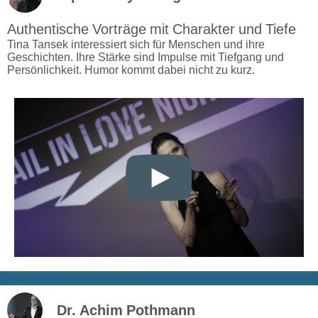
Authentische Vorträge mit Charakter und Tiefe
Tina Tansek interessiert sich für Menschen und ihre
Geschichten. Ihre Stärke sind Impulse mit Tiefgang und
Persönlichkeit. Humor kommt dabei nicht zu kurz.
Dr. Achim Pothmann