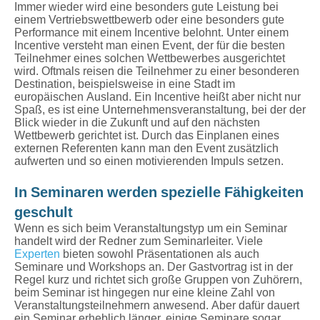
Immer wieder wird eine besonders gute Leistung bei
einem Vertriebswettbewerb oder eine besonders gute
Performance mit einem Incentive belohnt. Unter einem
Incentive versteht man einen Event, der für die besten
Teilnehmer eines solchen Wettbewerbes ausgerichtet
wird. Oftmals reisen die Teilnehmer zu einer besonderen
Destination, beispielsweise in eine Stadt im
europäischen Ausland. Ein Incentive heißt aber nicht nur
Spaß, es ist eine Unternehmensveranstaltung, bei der der
Blick wieder in die Zukunft und auf den nächsten
Wettbewerb gerichtet ist. Durch das Einplanen eines
externen Referenten kann man den Event zusätzlich
aufwerten und so einen motivierenden Impuls setzen.
In Seminaren werden spezielle Fähigkeiten
geschult
Wenn es sich beim Veranstaltungstyp um ein Seminar
handelt wird der Redner zum Seminarleiter. Viele
Experten
bieten sowohl Präsentationen als auch
Seminare und Workshops an. Der Gastvortrag ist in der
Regel kurz und richtet sich große Gruppen von Zuhörern,
beim Seminar ist hingegen nur eine kleine Zahl von
Veranstaltungsteilnehmern anwesend. Aber dafür dauert
ein Seminar erheblich länger, einige Seminare sogar