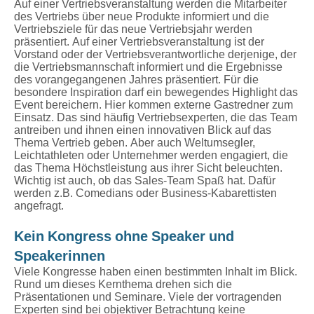
Auf einer Vertriebsveranstaltung werden die Mitarbeiter
des Vertriebs über neue Produkte informiert und die
Vertriebsziele für das neue Vertriebsjahr werden
präsentiert. Auf einer Vertriebsveranstaltung ist der
Vorstand oder der Vertriebsverantwortliche derjenige, der
die Vertriebsmannschaft informiert und die Ergebnisse
des vorangegangenen Jahres präsentiert. Für die
besondere Inspiration darf ein bewegendes Highlight das
Event bereichern. Hier kommen externe Gastredner zum
Einsatz. Das sind häufig Vertriebsexperten, die das Team
antreiben und ihnen einen innovativen Blick auf das
Thema Vertrieb geben. Aber auch Weltumsegler,
Leichtathleten oder Unternehmer werden engagiert, die
das Thema Höchstleistung aus ihrer Sicht beleuchten.
Wichtig ist auch, ob das Sales-Team Spaß hat. Dafür
werden z.B. Comedians oder Business-Kabarettisten
angefragt.
Kein Kongress ohne Speaker und
Speakerinnen
Viele Kongresse haben einen bestimmten Inhalt im Blick.
Rund um dieses Kernthema drehen sich die
Präsentationen und Seminare. Viele der vortragenden
Experten sind bei objektiver Betrachtung keine