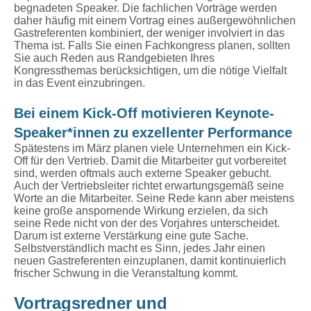
begnadeten Speaker. Die fachlichen Vorträge werden
daher häufig mit einem Vortrag eines außergewöhnlichen
Gastreferenten kombiniert, der weniger involviert in das
Thema ist. Falls Sie einen Fachkongress planen, sollten
Sie auch Reden aus Randgebieten Ihres
Kongressthemas berücksichtigen, um die nötige Vielfalt
in das Event einzubringen.
Bei einem Kick-Off motivieren Keynote-
Speaker*innen zu exzellenter Performance
Spätestens im März planen viele Unternehmen ein Kick-
Off für den Vertrieb. Damit die Mitarbeiter gut vorbereitet
sind, werden oftmals auch externe Speaker gebucht.
Auch der Vertriebsleiter richtet erwartungsgemäß seine
Worte an die Mitarbeiter. Seine Rede kann aber meistens
keine große anspornende Wirkung erzielen, da sich
seine Rede nicht von der des Vorjahres unterscheidet.
Darum ist externe Verstärkung eine gute Sache.
Selbstverständlich macht es Sinn, jedes Jahr einen
neuen Gastreferenten einzuplanen, damit kontinuierlich
frischer Schwung in die Veranstaltung kommt.
Vortragsredner und