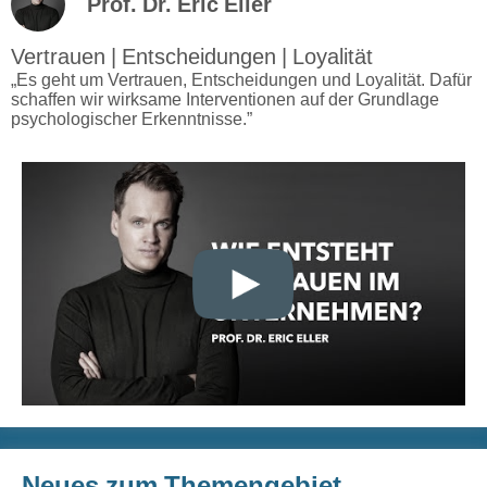
Prof. Dr. Eric Eller
Vertrauen | Entscheidungen | Loyalität
„Es geht um Vertrauen, Entscheidungen und Loyalität. Dafür
schaffen wir wirksame Interventionen auf der Grundlage
psychologischer Erkenntnisse.”
Neues zum Themengebiet