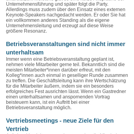
Unternehmensführung und später folgt die Party.
Allerdings muss zudem über den Einsatz eines externen
Keynote-Speakers nachgedacht werden. Er oder Sie hat
ein vollkommen anderes Standing als die eigene
Unternehmensleitung und erzeugt auf diese Weise
größere Resonanz.
Betriebsveranstaltungen sind nicht immer
unterhaltsam
Immer wenn eine Betriebsveranstaltung geplant ist,
nehmen viele Mitarbeiter gerne teil. Bekanntlich sind die
meisten Mitarbeiter*innen darüber erfreut, mit den
Kolleg*innen auch einmal in geselliger Runde zusammen
zu treffen. Die Geschäftsleitung kann ihre Wertschätzung
für die Mitarbeiter äußern, indem sie ein besonders
erfolgreiches Fest ausrichten lässt. Wenn ein Gastredner
einen unterhaltsamen und anspornenden Vortrag
beisteuern kann, ist ein Auftritt bei einer
Betriebsveranstaltung möglich.
Vertriebsmeetings - neue Ziele für den
Vertrieb