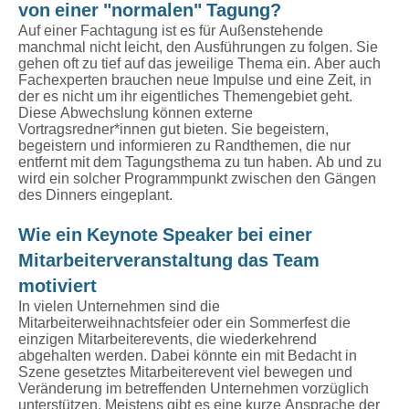
von einer "normalen" Tagung?
Auf einer Fachtagung ist es für Außenstehende
manchmal nicht leicht, den Ausführungen zu folgen. Sie
gehen oft zu tief auf das jeweilige Thema ein. Aber auch
Fachexperten brauchen neue Impulse und eine Zeit, in
der es nicht um ihr eigentliches Themengebiet geht.
Diese Abwechslung können externe
Vortragsredner*innen gut bieten. Sie begeistern,
begeistern und informieren zu Randthemen, die nur
entfernt mit dem Tagungsthema zu tun haben. Ab und zu
wird ein solcher Programmpunkt zwischen den Gängen
des Dinners eingeplant.
Wie ein Keynote Speaker bei einer
Mitarbeiterveranstaltung das Team
motiviert
In vielen Unternehmen sind die
Mitarbeiterweihnachtsfeier oder ein Sommerfest die
einzigen Mitarbeiterevents, die wiederkehrend
abgehalten werden. Dabei könnte ein mit Bedacht in
Szene gesetztes Mitarbeiterevent viel bewegen und
Veränderung im betreffenden Unternehmen vorzüglich
unterstützen. Meistens gibt es eine kurze Ansprache der