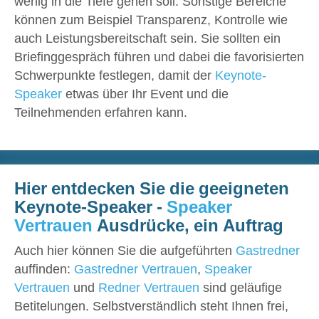
wenig in die Tiefe gehen soll. Sonstige Bereiche
können zum Beispiel Transparenz, Kontrolle wie
auch Leistungsbereitschaft sein. Sie sollten ein
Briefinggespräch führen und dabei die favorisierten
Schwerpunkte festlegen, damit der
Keynote-
Speaker
etwas über Ihr Event und die
Teilnehmenden erfahren kann.
Hier entdecken Sie die geeigneten
Keynote-Speaker -
Speaker
Vertrauen
Ausdrücke, ein Auftrag
Auch hier können Sie die aufgeführten
Gastredner
auffinden:
Gastredner Vertrauen
,
Speaker
Vertrauen
und
Redner Vertrauen
sind geläufige
Betitelungen. Selbstverständlich steht Ihnen frei,