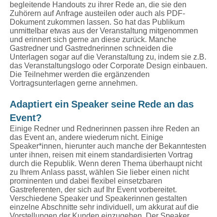
begleitende Handouts zu ihrer Rede an, die sie den
Zuhörern auf Anfrage austeilen oder auch als PDF-
Dokument zukommen lassen. So hat das Publikum
unmittelbar etwas aus der Veranstaltung mitgenommen
und erinnert sich gerne an diese zurück. Manche
Gastredner und Gastrednerinnen schneiden die
Unterlagen sogar auf die Veranstaltung zu, indem sie z.B.
das Veranstaltungslogo oder Corporate Design einbauen.
Die Teilnehmer werden die ergänzenden
Vortragsunterlagen gerne annehmen.
Adaptiert ein Speaker seine Rede an das
Event?
Einige Redner und Rednerinnen passen ihre Reden an
das Event an, andere wiederum nicht. Einige
Speaker*innen, hierunter auch manche der Bekanntesten
unter ihnen, reisen mit einem standardisierten Vortrag
durch die Republik. Wenn deren Thema überhaupt nicht
zu Ihrem Anlass passt, wählen Sie lieber einen nicht
prominenten und dabei flexibel einsetzbaren
Gastreferenten, der sich auf Ihr Event vorbereitet.
Verschiedene Speaker und Speakerinnen gestalten
einzelne Abschnitte sehr individuell, um akkurat auf die
Vorstellungen der Kunden einzugehen. Der Speaker