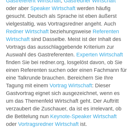
Gastreferent Wirtschaft
,
Gastredner Wirtschaft
oder aber
Speaker Wirtschaft
werden häufig
gesucht. Deutsch als Sprache ist eben äußerst
vielgestaltig, was Vortragsredner angeht. Auch
Redner Wirtschaft
beziehungsweise
Referenten
Wirtschaft
sind Dasselbe. Meist ist der Inhalt des
Vortrags das ausschlaggebende Kriterium zur
Auswahl des Gastreferenten.
Experten Wirtschaft
finden Sie bei redner.org, losgelöst davon, ob Sie
einen Referenten suchen oder einen Fachmann für
eine Talkrunde brauchen. Bereichern Sie Ihre
Tagung mit einem
Vortrag Wirtschaft
: Dieser
Gastvortrag eignet sich ausgezeichnet, wenn es
um das Themenfeld Wirtschaft geht. Der Auftritt
verzaubert die Zuschauer, da ist es irrelevant, ob
die Betitelung nun
Keynote-Speaker Wirtschaft
oder
Vortragsredner Wirtschaft
ist.