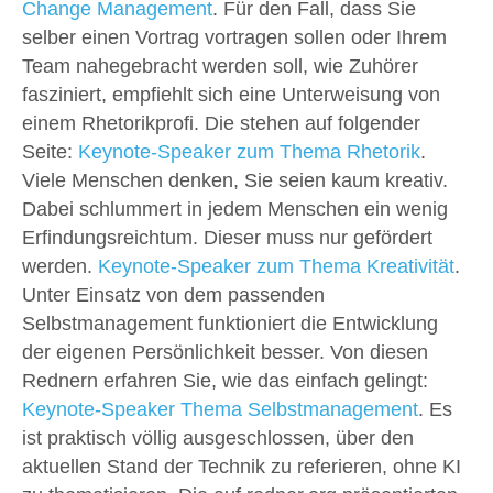
Change Management
. Für den Fall, dass Sie
selber einen Vortrag vortragen sollen oder Ihrem
Team nahegebracht werden soll, wie Zuhörer
fasziniert, empfiehlt sich eine Unterweisung von
einem Rhetorikprofi. Die stehen auf folgender
Seite:
Keynote-Speaker zum Thema Rhetorik
.
Viele Menschen denken, Sie seien kaum kreativ.
Dabei schlummert in jedem Menschen ein wenig
Erfindungsreichtum. Dieser muss nur gefördert
werden.
Keynote-Speaker zum Thema Kreativität
.
Unter Einsatz von dem passenden
Selbstmanagement funktioniert die Entwicklung
der eigenen Persönlichkeit besser. Von diesen
Rednern erfahren Sie, wie das einfach gelingt:
Keynote-Speaker Thema Selbstmanagement
. Es
ist praktisch völlig ausgeschlossen, über den
aktuellen Stand der Technik zu referieren, ohne KI