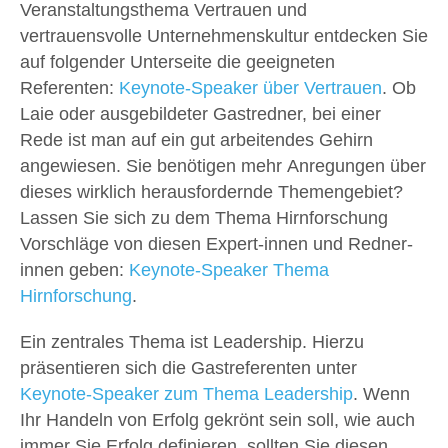
Veranstaltungsthema Vertrauen und
vertrauensvolle Unternehmenskultur entdecken Sie
auf folgender Unterseite die geeigneten
Referenten:
Keynote-Speaker über Vertrauen
. Ob
Laie oder ausgebildeter Gastredner, bei einer
Rede ist man auf ein gut arbeitendes Gehirn
angewiesen. Sie benötigen mehr Anregungen über
dieses wirklich herausfordernde Themengebiet?
Lassen Sie sich zu dem Thema Hirnforschung
Vorschläge von diesen Expert-innen und Redner-
innen geben:
Keynote-Speaker Thema
Hirnforschung
.
Ein zentrales Thema ist Leadership. Hierzu
präsentieren sich die Gastreferenten unter
Keynote-Speaker zum Thema Leadership
. Wenn
Ihr Handeln von Erfolg gekrönt sein soll, wie auch
immer Sie Erfolg definieren, sollten Sie diesen