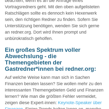
beachten, wenn es an die Anfrage eines
Vortragsredners geht. Mit den oben aufgelisteten
Ratschlägen sollte es dennoch kein Hexenwerk
sein, den richtigen Redner zu finden. Sofern Sie
Unterstützung benötigen, wenden Sie sich gerne
an redner.org. Dort wird Ihnen prompt und
unbürokratisch geholfen.
Ein großes Spektrum voller
Abwechslung - die
Themengebieten der
Gastredner*innen bei redner.org:
Auf welche Weise kann man sich in Sachen
Finanzen beraten lassen? Sie wollen mehr zu den
interessanten Themengebieten Geld und Finanzen
lernen? Wie man die größten Fehler vermeidet,
zeigen diese Expert-innen:
Keynote-Speaker über
Finanzen
. Einige Trends halten lange an, manche