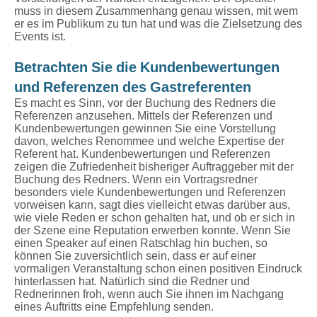
muss in diesem Zusammenhang genau wissen, mit wem
er es im Publikum zu tun hat und was die Zielsetzung des
Events ist.
Betrachten Sie die Kundenbewertungen
und Referenzen des Gastreferenten
Es macht es Sinn, vor der Buchung des Redners die
Referenzen anzusehen. Mittels der Referenzen und
Kundenbewertungen gewinnen Sie eine Vorstellung
davon, welches Renommee und welche Expertise der
Referent hat. Kundenbewertungen und Referenzen
zeigen die Zufriedenheit bisheriger Auftraggeber mit der
Buchung des Redners. Wenn ein Vortragsredner
besonders viele Kundenbewertungen und Referenzen
vorweisen kann, sagt dies vielleicht etwas darüber aus,
wie viele Reden er schon gehalten hat, und ob er sich in
der Szene eine Reputation erwerben konnte. Wenn Sie
einen Speaker auf einen Ratschlag hin buchen, so
können Sie zuversichtlich sein, dass er auf einer
vormaligen Veranstaltung schon einen positiven Eindruck
hinterlassen hat. Natürlich sind die Redner und
Rednerinnen froh, wenn auch Sie ihnen im Nachgang
eines Auftritts eine Empfehlung senden.