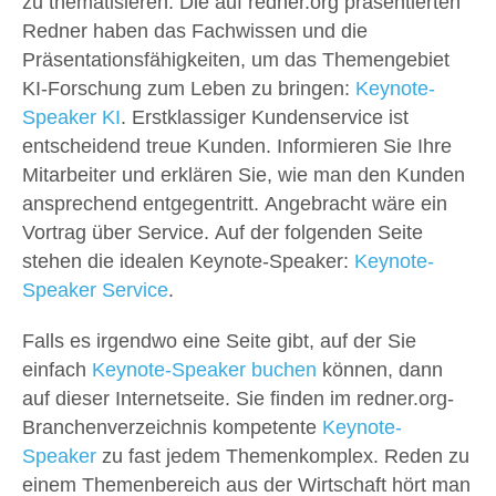
zu thematisieren. Die auf redner.org präsentierten
Redner haben das Fachwissen und die
Präsentationsfähigkeiten, um das Themengebiet
KI-Forschung zum Leben zu bringen:
Keynote-
Speaker KI
. Erstklassiger Kundenservice ist
entscheidend treue Kunden. Informieren Sie Ihre
Mitarbeiter und erklären Sie, wie man den Kunden
ansprechend entgegentritt. Angebracht wäre ein
Vortrag über Service. Auf der folgenden Seite
stehen die idealen Keynote-Speaker:
Keynote-
Speaker Service
.
Falls es irgendwo eine Seite gibt, auf der Sie
einfach
Keynote-Speaker buchen
können, dann
auf dieser Internetseite. Sie finden im redner.org-
Branchenverzeichnis kompetente
Keynote-
Speaker
zu fast jedem Themenkomplex. Reden zu
einem Themenbereich aus der Wirtschaft hört man