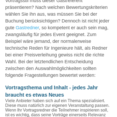
Vortragsstil muss dieser Gastreferent
präsentieren? Nach welchen Bewertungskriterien
wählen Sie ihn aus, was müssen Sie bei der
Buchung berücksichtigen? Dennoch ist nicht jeder
gute
Gastredner
, so kompetent er auch sein mag,
zwangsläufig für jedes Event geeignet. Zum
Beispiel wäre jemand, der normalerweise
technische Reden für Ingenieure hält, als Redner
bei einer Preisverleihung gewiss nicht die richte
Wahl. Bei der letztendlichen Entscheidung
zwischen den Auswahlmöglichkeiten sollten
folgende Fragestellungen bewertet werden:
Vortragsthema und Inhalt - jedes Jahr
braucht es etwas Neues
Viele Anbieter haben sich auf ein Thema spezialisiert.
Diese muss natürlich zur eigenen Veranstaltung passen.
Wenn Ihr Vortragsredner die Teilnehmer inspirieren soll,
ist es wichtig, dass seine Vorträge einerseits Relevanz