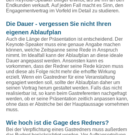
Endkunden verkauft. Auf jeden Fall macht es Sinn, den
Engagementvertrag im Vorfeld im Detail zu studieren.
Die Dauer - vergessen Sie nicht Ihren
eigenen Ablaufplan
Auch die Länge der Präsentation ist entscheidend. Der
Keynote-Speaker muss eine genaue Angabe machen
können, welche Zeitspanne seine Rede in Anspruch
nimmt. Im Idealfall kann der Ablaufplan an diese ideale
Dauer angepasst werden. Ansonsten kann es
vorkommen, dass der Redner seine Rede kürzen muss
und diese als Folge nicht mehr die erhoffte Wirkung
erzielt. Wenn ein Gastredner für eine Veranstaltung
engagiert werden soll, sollte der Ablaufplan daher um
seinen Vortrag herum gestaltet werden. Falls das nicht
realisierbar ist, so kann beim Gastreferenten nachgefragt
werden, ob er seine Präsentation zeitlich anpassen kann,
ohne dass er Abstriche bei der Hauptaussage vornehmen
muss.
Wie hoch ist die Gage des Redners?
Bei der Verpflichtung eines Gastredners muss außerdem
das Budget berücksichtigt werden. Vor Auftragserteilung