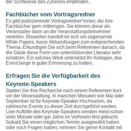
der Sichtweise des Zuhörers empfinden.
Fachbücher vom Vortragsredner
Es gibt publizierende Vortragsredner*innen, die ihre
Fachbücher gern mitbringen. Sie können diese als
Veranstalter dann an die Veranstaltungsteilnehmer
verteilen. Bisweilen handelt es sich um sogenannte
White Papers, kurze Abhandlungen zum entsprechenden
Thema. Erkundigen Sie sich beim Referenten danach, da
die Gäste diese Form von unterstützender Literatur sehr
schätzen. Ein solches Werk unterstützt Ihr Anliegen, das
Event lange in guter Erinnerung zu halten.
Erfragen Sie die Verfügbarkeit des
Keynote-Speakers
Starten Sie Ihre Recherche nach einem Referenten kurz
vor der Veranstaltung. In manchen Monaten wie Mai oder
September ist für Keynote-Speaker Hochsaison, da
zahlreiche Events zu dieser Zeit durchgeführt werden.
Live-Auftritte des Keynote-Speakers werden meist schon
viele Monate oder gar Jahre im Vorhinein fest gebucht.
Sobald Sie einen möglichen Termin ausgewählt haben
oder noch Fragen haben, nehmen Sie gerne Kontakt mit