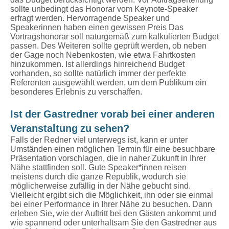
sollte unbedingt das Honorar vom Keynote-Speaker
erfragt werden. Hervorragende Speaker und
Speakerinnen haben einen gewissen Preis Das
Vortragshonorar soll naturgemäß zum kalkulierten Budget
passen. Des Weiteren sollte geprüft werden, ob neben
der Gage noch Nebenkosten, wie etwa Fahrtkosten
hinzukommen. Ist allerdings hinreichend Budget
vorhanden, so sollte natürlich immer der perfekte
Referenten ausgewählt werden, um dem Publikum ein
besonderes Erlebnis zu verschaffen.
Ist der Gastredner vorab bei einer anderen
Veranstaltung zu sehen?
Falls der Redner viel unterwegs ist, kann er unter
Umständen einen möglichen Termin für eine besuchbare
Präsentation vorschlagen, die in naher Zukunft in Ihrer
Nähe stattfinden soll. Gute Speaker*innen reisen
meistens durch die ganze Republik, wodurch sie
möglicherweise zufällig in der Nähe gebucht sind.
Vielleicht ergibt sich die Möglichkeit, ihn oder sie einmal
bei einer Performance in Ihrer Nähe zu besuchen. Dann
erleben Sie, wie der Auftritt bei den Gästen ankommt und
wie spannend oder unterhaltsam Sie den Gastredner aus