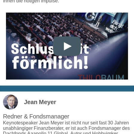
Ihnen die nötigen Impulse.
Jean Meyer
Redner & Fondsmanager
Keynotespeaker Jean Meyer ist nicht nur seit fast 30 Jahren
unabhängiger Finanzberater, er ist auch Fondsmanager des
Dachfonds Aaapollo 11 Global, Autor und Hobbyimker.