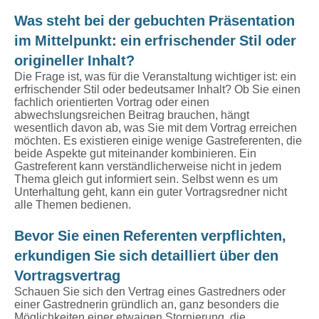
Was steht bei der gebuchten Präsentation
im Mittelpunkt: ein erfrischender Stil oder
origineller Inhalt?
Die Frage ist, was für die Veranstaltung wichtiger ist: ein
erfrischender Stil oder bedeutsamer Inhalt? Ob Sie einen
fachlich orientierten Vortrag oder einen
abwechslungsreichen Beitrag brauchen, hängt
wesentlich davon ab, was Sie mit dem Vortrag erreichen
möchten. Es existieren einige wenige Gastreferenten, die
beide Aspekte gut miteinander kombinieren. Ein
Gastreferent kann verständlicherweise nicht in jedem
Thema gleich gut informiert sein. Selbst wenn es um
Unterhaltung geht, kann ein guter Vortragsredner nicht
alle Themen bedienen.
Bevor Sie einen Referenten verpflichten,
erkundigen Sie sich detailliert über den
Vortragsvertrag
Schauen Sie sich den Vertrag eines Gastredners oder
einer Gastrednerin gründlich an, ganz besonders die
Möglichkeiten einer etwaigen Stornierung, die