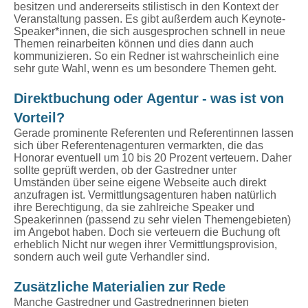
besitzen und andererseits stilistisch in den Kontext der
Veranstaltung passen. Es gibt außerdem auch Keynote-
Speaker*innen, die sich ausgesprochen schnell in neue
Themen reinarbeiten können und dies dann auch
kommunizieren. So ein Redner ist wahrscheinlich eine
sehr gute Wahl, wenn es um besondere Themen geht.
Direktbuchung oder Agentur - was ist von
Vorteil?
Gerade prominente Referenten und Referentinnen lassen
sich über Referentenagenturen vermarkten, die das
Honorar eventuell um 10 bis 20 Prozent verteuern. Daher
sollte geprüft werden, ob der Gastredner unter
Umständen über seine eigene Webseite auch direkt
anzufragen ist. Vermittlungsagenturen haben natürlich
ihre Berechtigung, da sie zahlreiche Speaker und
Speakerinnen (passend zu sehr vielen Themengebieten)
im Angebot haben. Doch sie verteuern die Buchung oft
erheblich Nicht nur wegen ihrer Vermittlungsprovision,
sondern auch weil gute Verhandler sind.
Zusätzliche Materialien zur Rede
Manche Gastredner und Gastrednerinnen bieten