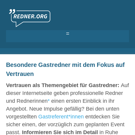
Als Redner eintragen
Besondere Gastredner mit dem Fokus auf
Anmelden >
Vertrauen
Vertrauen als Themengebiet für Gastredner:
Auf
dieser Internetseite geben professionelle Redner
und Rednerinnen
*
einen ersten Einblick in ihr
Angebot. Neue Impulse gefällig? Bei den unten
vorgestellten
Gastreferent*innen
entdecken Sie
sicher einen, der vorzüglich zum geplanten Event
passt.
Informieren Sie sich im Detail
in Ruhe