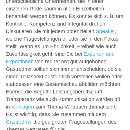
unterschiedliche Unterthemen, die in einer
einzelnen Rede kaum in allen Einzelheiten
behandelt werden können. Es könnte sich z. B. um
Kontrolle, Kompetenz und Integrität drehen.
Diskutieren Sie mit jedem potenziellen
Speaker
,
welche Fragestellungen er oder sie in den Fokus
stellt. Wenn es um Ehrlichkeit, Freiheit wie auch
Zuverlässigkeit geht, sind Sie bei
Experten und
Expertinnen
von redner.org gut aufgehoben.
Gastredner sollten sich immer entscheiden, ob sie
einen Teilaspekt ausführlich vorstellen wollen oder
stattdessen eine Gesamtschau abbilden möchten.
Ebenso die Begriffe Leistungsbereitschaft,
Transparenz wie auch Kommunikation werden oft
in
Vorträgen
zum Thema Vertrauen thematisiert.
Es ist wichtig, dass Sie zusammen mit dem
Gastredner
die geeigneten Fragestellungen des
Themas Vertrauen für die