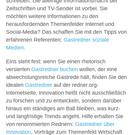
schreiben. Die alleinige Informationsmacht der
Zeitschriften und TV-Sender ist vorbei. Sie
möchten weitere Informationen zu den
herausfordernden Themenfelder Internet und
Social-Media? Das schaffen Sie mit den Tipps von
erfahrenen Referenten:
Gastredner soziale
Medien
.
Eins steht fest: wenn Sie einen rhetorisch
versierten
Gastredner buchen
wollen, der eine
abwechslungsreiche Gastrede hält, finden Sie den
idealen
Gastredner
auf der redner.org-
Internetseite. Innovation heißt nicht ausschließlich
zu forschen und zu entwickeln, sondern darüber
hinaus ein ständiges am Ball bleiben, was kurz-
und langfristige Trends angeht. Hilfe erhalten Sie
von renommierten Rednern:
Gastredner über
Innovation
. Vorträge zum Themenfeld Wirtschaft