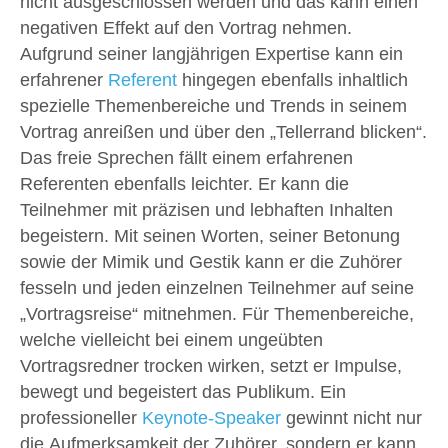
nicht ausgeschlossen werden und das kann einen
negativen Effekt auf den Vortrag nehmen.
Aufgrund seiner langjährigen Expertise kann ein
erfahrener
Referent
hingegen ebenfalls inhaltlich
spezielle Themenbereiche und Trends in seinem
Vortrag anreißen und über den „Tellerrand blicken“.
Das freie Sprechen fällt einem erfahrenen
Referenten ebenfalls leichter. Er kann die
Teilnehmer mit präzisen und lebhaften Inhalten
begeistern. Mit seinen Worten, seiner Betonung
sowie der Mimik und Gestik kann er die Zuhörer
fesseln und jeden einzelnen Teilnehmer auf seine
„Vortragsreise“ mitnehmen. Für Themenbereiche,
welche vielleicht bei einem ungeübten
Vortragsredner trocken wirken, setzt er Impulse,
bewegt und begeistert das Publikum. Ein
professioneller
Keynote-Speaker
gewinnt nicht nur
die Aufmerksamkeit der Zuhörer, sondern er kann