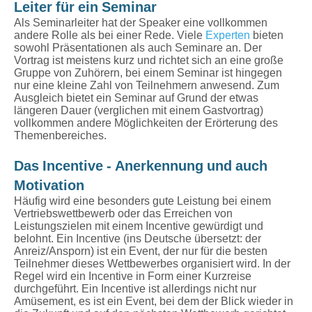
Leiter für ein Seminar
Als Seminarleiter hat der Speaker eine vollkommen
andere Rolle als bei einer Rede. Viele
Experten
bieten
sowohl Präsentationen als auch Seminare an. Der
Vortrag ist meistens kurz und richtet sich an eine große
Gruppe von Zuhörern, bei einem Seminar ist hingegen
nur eine kleine Zahl von Teilnehmern anwesend. Zum
Ausgleich bietet ein Seminar auf Grund der etwas
längeren Dauer (verglichen mit einem Gastvortrag)
vollkommen andere Möglichkeiten der Erörterung des
Themenbereiches.
Das Incentive - Anerkennung und auch
Motivation
Häufig wird eine besonders gute Leistung bei einem
Vertriebswettbewerb oder das Erreichen von
Leistungszielen mit einem Incentive gewürdigt und
belohnt. Ein Incentive (ins Deutsche übersetzt: der
Anreiz/Ansporn) ist ein Event, der nur für die besten
Teilnehmer dieses Wettbewerbes organisiert wird. In der
Regel wird ein Incentive in Form einer Kurzreise
durchgeführt. Ein Incentive ist allerdings nicht nur
Amüsement, es ist ein Event, bei dem der Blick wieder in