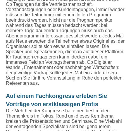
Ob Tagungen für die Vertriebsmannschaft,
Vorstandstagungen oder Kundentagungen, immer wieder
müssen die Teilnehmer mit einem tollen Programm
beeindruckt werden. Nicht nur die Programmpunkte
während des Tages müssen bedacht werden: bei
mehrere Tage dauernden Tagungen muss auch das
Abendprogramm interessant gestaltet werden. Jedes Mal
aufs Neue erwarten die Teilnehmer etwas Originelles, der
Organisator sollte sich etwas einfallen lassen. Die
Speaker und Speakerinnen, die man auf dieser Plattform
für Tagungen engagieren kann, decken dabei ein
immenses Feld an Vortragsthemen ab. Ob Digitaler
Wandel, Entertainment oder nachhaltiges Wirtschaften:
der jeweilige Vortrag sollte jedes Mal ein anderer sein.
Suchen Sie für Ihre Veranstaltung in Ruhe den perfekten
Referenten aus.
Auf einem Fachkongress erleben Sie
Vorträge von erstklassigen Profis
Die Mehrheit der Kongresse hat einen bestimmten
Themenkreis im Fokus. Rund um dieses Kernthema
kreisen die Präsentationen und Seminare. Eine Vielzahl
der vortragenden Spezialisten sind bei genauerem