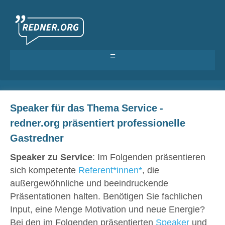
Als Redner eintragen
Speaker für das Thema Service -
Anmelden >
redner.org präsentiert professionelle
Gastredner
Speaker zu Service
: Im Folgenden präsentieren
sich kompetente
Referent*innen
*
, die
außergewöhnliche und beeindruckende
Präsentationen halten. Benötigen Sie fachlichen
Input, eine Menge Motivation und neue Energie?
Bei den im Folgenden präsentierten
Speaker
und