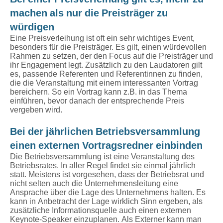
machen als nur die Preisträger zu
würdigen
Eine Preisverleihung ist oft ein sehr wichtiges Event,
besonders für die Preisträger. Es gilt, einen würdevollen
Rahmen zu setzen, der den Focus auf die Preisträger und
ihr Engagement legt. Zusätzlich zu den Laudatoren gilt
es, passende Referenten und Referentinnen zu finden,
die die Veranstaltung mit einem interessanten Vortrag
bereichern. So ein Vortrag kann z.B. in das Thema
einführen, bevor danach der entsprechende Preis
vergeben wird.
Bei der jährlichen Betriebsversammlung
einen externen Vortragsredner einbinden
Die Betriebsversammlung ist eine Veranstaltung des
Betriebsrates. In aller Regel findet sie einmal jährlich
statt. Meistens ist vorgesehen, dass der Betriebsrat und
nicht selten auch die Unternehmensleitung eine
Ansprache über die Lage des Unternehmens halten. Es
kann in Anbetracht der Lage wirklich Sinn ergeben, als
zusätzliche Informationsquelle auch einen externen
Keynote-Speaker einzuplanen. Als Externer kann man