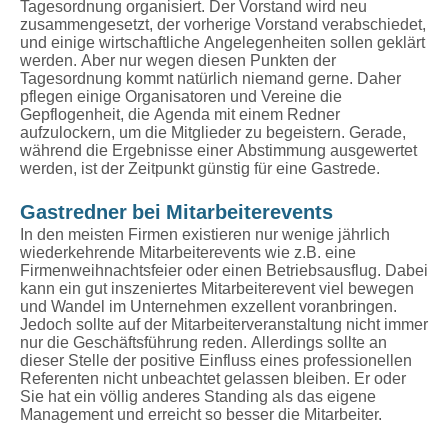
Tagesordnung organisiert. Der Vorstand wird neu
zusammengesetzt, der vorherige Vorstand verabschiedet,
und einige wirtschaftliche Angelegenheiten sollen geklärt
werden. Aber nur wegen diesen Punkten der
Tagesordnung kommt natürlich niemand gerne. Daher
pflegen einige Organisatoren und Vereine die
Gepflogenheit, die Agenda mit einem Redner
aufzulockern, um die Mitglieder zu begeistern. Gerade,
während die Ergebnisse einer Abstimmung ausgewertet
werden, ist der Zeitpunkt günstig für eine Gastrede.
Gastredner bei Mitarbeiterevents
In den meisten Firmen existieren nur wenige jährlich
wiederkehrende Mitarbeiterevents wie z.B. eine
Firmenweihnachtsfeier oder einen Betriebsausflug. Dabei
kann ein gut inszeniertes Mitarbeiterevent viel bewegen
und Wandel im Unternehmen exzellent voranbringen.
Jedoch sollte auf der Mitarbeiterveranstaltung nicht immer
nur die Geschäftsführung reden. Allerdings sollte an
dieser Stelle der positive Einfluss eines professionellen
Referenten nicht unbeachtet gelassen bleiben. Er oder
Sie hat ein völlig anderes Standing als das eigene
Management und erreicht so besser die Mitarbeiter.