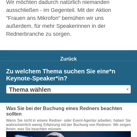
Wir möchten dadurch natürlich niemanden
ausschließen - im Gegenteil. Mit der Aktion
"Frauen ans Mikrofon" bemühen wir uns
außerdem, für mehr Speakerinnen in der
Rednerbranche zu sorgen.
Zurück
Zu welchem Thema suchen Sie eine*n
Keynote-Speaker*in?
Thema wählen
Was Sie bei der Buchung eines Redners beachten
sollten
Wenn Sie nicht in einere Redner- oder Event-Agentur arbeiten, haben Sie
wahrscheinlich wenig Erfahrung mit der Buchung von Rednern. Wir zeigen
Ihnen, was Sie beachten müssen.