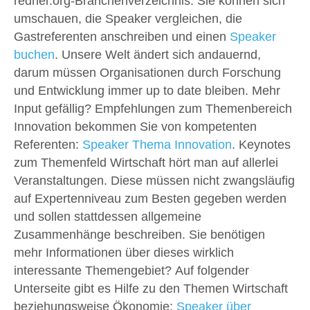
redner.org-Branchenverzeichnis. Sie können sich
umschauen, die Speaker vergleichen, die
Gastreferenten anschreiben und einen
Speaker
buchen
. Unsere Welt ändert sich andauernd,
darum müssen Organisationen durch Forschung
und Entwicklung immer up to date bleiben. Mehr
Input gefällig? Empfehlungen zum Themenbereich
Innovation bekommen Sie von kompetenten
Referenten:
Speaker Thema Innovation
. Keynotes
zum Themenfeld Wirtschaft hört man auf allerlei
Veranstaltungen. Diese müssen nicht zwangsläufig
auf Expertenniveau zum Besten gegeben werden
und sollen stattdessen allgemeine
Zusammenhänge beschreiben. Sie benötigen
mehr Informationen über dieses wirklich
interessante Themengebiet? Auf folgender
Unterseite gibt es Hilfe zu den Themen Wirtschaft
beziehungsweise Ökonomie:
Speaker über