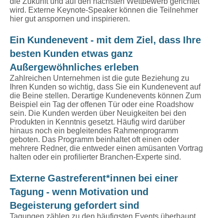
die Zukunft und auf den nächsten Wettbewerb gerichtet
wird. Externe Keynote-Speaker können die Teilnehmer
hier gut anspornen und inspirieren.
Ein Kundenevent - mit dem Ziel, dass Ihre
besten Kunden etwas ganz
Außergewöhnliches erleben
Zahlreichen Unternehmen ist die gute Beziehung zu
Ihren Kunden so wichtig, dass Sie ein Kundenevent auf
die Beine stellen. Derartige Kundenevents können Zum
Beispiel ein Tag der offenen Tür oder eine Roadshow
sein. Die Kunden werden über Neuigkeiten bei den
Produkten in Kenntnis gesetzt. Häufig wird darüber
hinaus noch ein begleitendes Rahmenprogramm
geboten. Das Programm beinhaltet oft einen oder
mehrere Redner, die entweder einen amüsanten Vortrag
halten oder ein profilierter Branchen-Experte sind.
Externe Gastreferent*innen bei einer
Tagung - wenn Motivation und
Begeisterung gefordert sind
Tagungen zählen zu den häufigsten Events überhaupt.