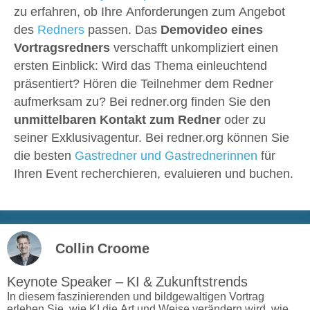
zu erfahren, ob Ihre Anforderungen zum Angebot
des
Redners
passen. Das
Demovideo eines
Vortragsredners
verschafft unkompliziert einen
ersten Einblick: Wird das Thema einleuchtend
präsentiert? Hören die Teilnehmer dem Redner
aufmerksam zu? Bei redner.org finden Sie den
unmittelbaren Kontakt zum Redner
oder zu
seiner Exklusivagentur. Bei redner.org können Sie
die besten
Gastredner und Gastrednerinnen
für
Ihren Event recherchieren, evaluieren und buchen.
Collin Croome
Keynote Speaker – KI & Zukunftstrends
In diesem faszinierenden und bildgewaltigen Vortrag
erleben Sie, wie KI die Art und Weise verändern wird, wie