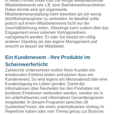
In vielen Firmen findet man nur einige wiederkehrende
Mitarbeiterevents wie z.B. eine Betriebsweihnachtsfeier.
Dabei könnte eine gut organisierte
Mitarbeiterveranstaltung mehr bewirken als ein wenig
Wohlfühlatmosphäre zu verbreiten. Im Idealfall sollte
jedoch auf einem Mitarbeiterevent nicht nur die
Geschäftsführung reden. Allerdings kann zudem über das
Engagement eines externen Vortragsredners
nachgedacht werden. Er oder Sie besitzt ein völlig
anderes Standing als das eigene Management und
erreicht so besser die Mitarbeiter.
Ein Kundenevent - Ihre Produkte im
Scheinwerferlicht
Zahlreiche Unternehmen wollen Ihren Kunden ein
emotionales Erlebnis bieten und planen dazu ein
Kundenevent. So wird eigens ein Messeabend oder eine
Kundentagung ins Leben gerufen. Damit die
Informationen über Neuheiten bei den Produkten mit
positiven Emotionen verbunden werden, werden sie in
ein unterhaltsames und informatives Gesamtprogramm
eingebettet. In diesem Programm sprechen oft
Gastredner*innen, die einen unterhaltsamen Vortrag im
Repertoire haben oder vom Thema genau zur Branche