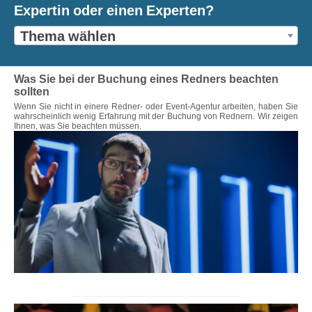
Expertin oder einen Experten?
Thema wählen
Was Sie bei der Buchung eines Redners beachten
sollten
Wenn Sie nicht in einere Redner- oder Event-Agentur arbeiten, haben Sie
wahrscheinlich wenig Erfahrung mit der Buchung von Rednern. Wir zeigen
Ihnen, was Sie beachten müssen.