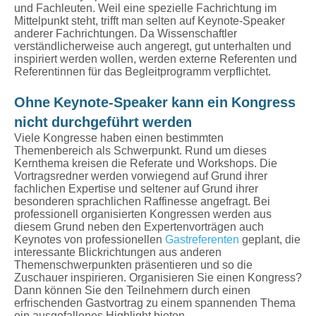
und Fachleuten. Weil eine spezielle Fachrichtung im
Mittelpunkt steht, trifft man selten auf Keynote-Speaker
anderer Fachrichtungen. Da Wissenschaftler
verständlicherweise auch angeregt, gut unterhalten und
inspiriert werden wollen, werden externe Referenten und
Referentinnen für das Begleitprogramm verpflichtet.
Ohne Keynote-Speaker kann ein Kongress
nicht durchgeführt werden
Viele Kongresse haben einen bestimmten
Themenbereich als Schwerpunkt. Rund um dieses
Kernthema kreisen die Referate und Workshops. Die
Vortragsredner werden vorwiegend auf Grund ihrer
fachlichen Expertise und seltener auf Grund ihrer
besonderen sprachlichen Raffinesse angefragt. Bei
professionell organisierten Kongressen werden aus
diesem Grund neben den Expertenvorträgen auch
Keynotes von professionellen
Gastreferenten
geplant, die
interessante Blickrichtungen aus anderen
Themenschwerpunkten präsentieren und so die
Zuschauer inspirieren. Organisieren Sie einen Kongress?
Dann können Sie den Teilnehmern durch einen
erfrischenden Gastvortrag zu einem spannenden Thema
ein ausgefallenes Highlight bieten.