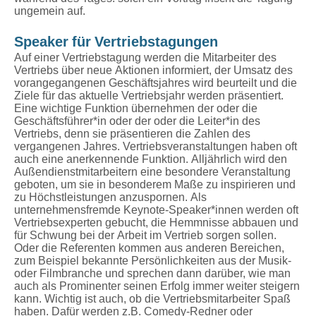
ungemein auf.
Speaker für Vertriebstagungen
Auf einer Vertriebstagung werden die Mitarbeiter des
Vertriebs über neue Aktionen informiert, der Umsatz des
vorangegangenen Geschäftsjahres wird beurteilt und die
Ziele für das aktuelle Vertriebsjahr werden präsentiert.
Eine wichtige Funktion übernehmen der oder die
Geschäftsführer*in oder der oder die Leiter*in des
Vertriebs, denn sie präsentieren die Zahlen des
vergangenen Jahres. Vertriebsveranstaltungen haben oft
auch eine anerkennende Funktion. Alljährlich wird den
Außendienstmitarbeitern eine besondere Veranstaltung
geboten, um sie in besonderem Maße zu inspirieren und
zu Höchstleistungen anzuspornen. Als
unternehmensfremde Keynote-Speaker*innen werden oft
Vertriebsexperten gebucht, die Hemmnisse abbauen und
für Schwung bei der Arbeit im Vertrieb sorgen sollen.
Oder die Referenten kommen aus anderen Bereichen,
zum Beispiel bekannte Persönlichkeiten aus der Musik-
oder Filmbranche und sprechen dann darüber, wie man
auch als Prominenter seinen Erfolg immer weiter steigern
kann. Wichtig ist auch, ob die Vertriebsmitarbeiter Spaß
haben. Dafür werden z.B. Comedy-Redner oder