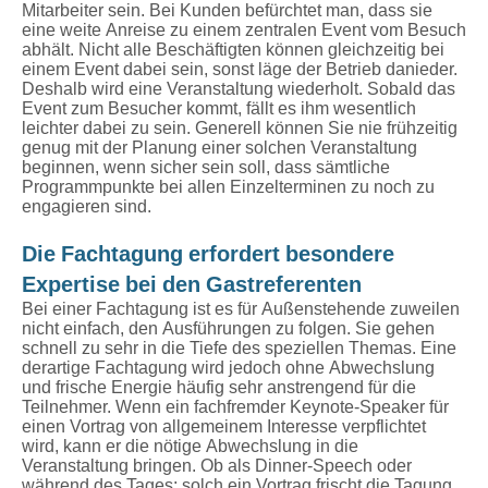
Mitarbeiter sein. Bei Kunden befürchtet man, dass sie
eine weite Anreise zu einem zentralen Event vom Besuch
abhält. Nicht alle Beschäftigten können gleichzeitig bei
einem Event dabei sein, sonst läge der Betrieb danieder.
Deshalb wird eine Veranstaltung wiederholt. Sobald das
Event zum Besucher kommt, fällt es ihm wesentlich
leichter dabei zu sein. Generell können Sie nie frühzeitig
genug mit der Planung einer solchen Veranstaltung
beginnen, wenn sicher sein soll, dass sämtliche
Programmpunkte bei allen Einzelterminen zu noch zu
engagieren sind.
Die Fachtagung erfordert besondere
Expertise bei den Gastreferenten
Bei einer Fachtagung ist es für Außenstehende zuweilen
nicht einfach, den Ausführungen zu folgen. Sie gehen
schnell zu sehr in die Tiefe des speziellen Themas. Eine
derartige Fachtagung wird jedoch ohne Abwechslung
und frische Energie häufig sehr anstrengend für die
Teilnehmer. Wenn ein fachfremder Keynote-Speaker für
einen Vortrag von allgemeinem Interesse verpflichtet
wird, kann er die nötige Abwechslung in die
Veranstaltung bringen. Ob als Dinner-Speech oder
während des Tages: solch ein Vortrag frischt die Tagung