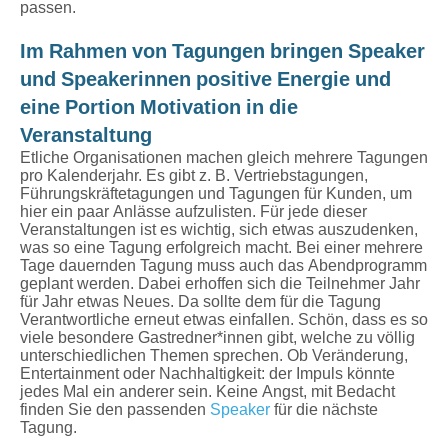
passen.
Im Rahmen von Tagungen bringen Speaker
und Speakerinnen positive Energie und
eine Portion Motivation in die
Veranstaltung
Etliche Organisationen machen gleich mehrere Tagungen
pro Kalenderjahr. Es gibt z. B. Vertriebstagungen,
Führungskräftetagungen und Tagungen für Kunden, um
hier ein paar Anlässe aufzulisten. Für jede dieser
Veranstaltungen ist es wichtig, sich etwas auszudenken,
was so eine Tagung erfolgreich macht. Bei einer mehrere
Tage dauernden Tagung muss auch das Abendprogramm
geplant werden. Dabei erhoffen sich die Teilnehmer Jahr
für Jahr etwas Neues. Da sollte dem für die Tagung
Verantwortliche erneut etwas einfallen. Schön, dass es so
viele besondere Gastredner*innen gibt, welche zu völlig
unterschiedlichen Themen sprechen. Ob Veränderung,
Entertainment oder Nachhaltigkeit: der Impuls könnte
jedes Mal ein anderer sein. Keine Angst, mit Bedacht
finden Sie den passenden
Speaker
für die nächste
Tagung.