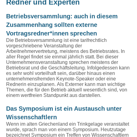
Redner und Experten
Betriebsversammlung: auch in diesem
Zusammenhang sollten externe
Vortragsredner*innen sprechen
Die Betriebsversammlung ist eine tarifrechtlich
vorgeschriebene Veranstaltung der
Arbeitnehmervertretung, meistens des Betriebsrates. In
aller Regel findet sie einmal jährlich statt. Bei dieser
Unternehmensveranstaltung sprechen meistens der
Betriebsrat und die Geschäftsleitung. Infolgedessen kann
es sehr wohl vorteilhaft sein, darüber hinaus einen
unternehmensfremden Keynote-Speaker oder eine
Rednerin einzuplanen. Als Externer kann man wichtige
Themen, die für den Betrieb aktuell wesentlich sind, von
einem wertfreien Standpunkt aus darstellen.
Das Symposium ist ein Austausch unter
Wissenschaftlern
Wenn im alten Griechenland ein Trinkgelage veranstaltet
wurde, sprach man von einem Symposium. Heutzutage
bezeichnet Symposium ein Treffen von Wissenschaftlern