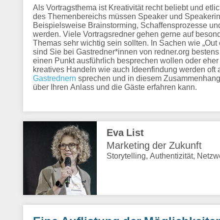
Als Vortragsthema ist Kreativität recht beliebt und et
des Themenbereichs müssen Speaker und Speakerinne
Beispielsweise Brainstorming, Schaffensprozesse und
werden. Viele Vortragsredner gehen gerne auf beson
Themas sehr wichtig sein sollten. In Sachen wie „Out
sind Sie bei Gastredner*innen von redner.org besten
einen Punkt ausführlich besprechen wollen oder eher
kreatives Handeln wie auch Ideenfindung werden oft a
Gastrednern
sprechen und in diesem Zusammenhang di
über Ihren Anlass und die Gäste erfahren kann.
Eva List
Marketing der Zukunft
Storytelling, Authentizität, Netz