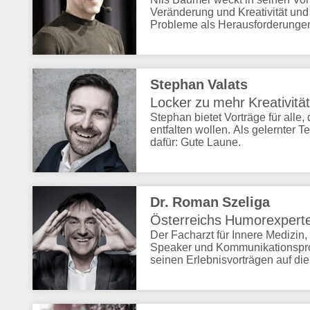
Veränderung und Kreativität und
Probleme als Herausforderungen 
Stephan Valats
Locker zu mehr Kreativität
Stephan bietet Vorträge für alle,
entfalten wollen. Als gelernter T
dafür: Gute Laune.
Dr. Roman Szeliga
Österreichs Humorexperte
Der Facharzt für Innere Medizin
Speaker und Kommunikationspro
seinen Erlebnisvorträgen auf di