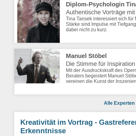
Diplom-Psychologin Tin
Authentische Vorträge mit
Tina Tansek interessiert sich fü
Stärke sind Impulse mit Tiefgan
dabei nicht zu kurz.
Manuel Stöbel
Die Stimme für Inspiratio
Mit der Ausdruckskraft des Oper
Beraters begeistert Manuel Stöb
vereinen die Kunst der Inszenier
Alle Experten
Kreativität im Vortrag - Gastrefe
Erkenntnisse