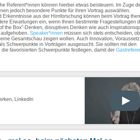
liche Referent*innen können hierbei etwas beisteuern. Im Zuge de
n jedoch besondere Punkte für ihren Vortrag auswählen.
 Erkenntnisse aus der Hirnforschung können beim Vortrag them
dere Erwartungen ein, wenn Ihnen bestimmte Fragestellungen 
 of the Box”-Denken, disruptives Denken wie auch Inspirationsq
s aufgehoben.
Speaker*innen
müssen sich stets entscheiden, ob
 eine Gesamtschau zeigen wollen. Auch Innovation, Voraussetz
ls Schwerpunkte in Vorträgen ausgesucht. Sie sollten mit den
e favorisierten Schwerpunkte festlegen, damit der
Gastrefere
werken, LinkedIn