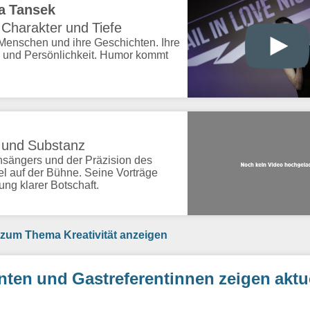
a Tansek
 Charakter und Tiefe
r Menschen und ihre Geschichten. Ihre
g und Persönlichkeit. Humor kommt
n und Substanz
nsängers und der Präzision des
el auf der Bühne. Seine Vorträge
ung klarer Botschaft.
 zum Thema Kreativität anzeigen
renten und Gastreferentinnen zeigen aktu