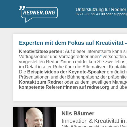
Unterstützung für Redner 
0221 - 66 99 43 00 oder support
Experten mit dem Fokus auf Kreativität -
Kreativitätsexperten:
Auf dieser Internetseite kann s
Vortragsredner und Vortragsrednerinnen
*
verschaffen.
vorgestellten Redner*innen entdecken Sie zweifellos 
im Detail in aller Ruhe über die Alternativen. Kontak
Die
Beispielvideos der Keynote-Speaker
ermöglich
Präsentationen und der Bühnenpräsenz der präsentie
Kontakt zum Redner
oder zu dem jeweiligen Managem
kompetente Referent*innen auf redner.org
und über
Nils Bäumer
Innovation & Kreativität in
Nils Bäumer weckt in seinen Vor