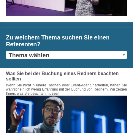
Zu welchem Thema suchen Sie einen
Referenten?
Thema wählen
Was Sie bei der Buchung eines Redners beachten
sollten
Wenn Sie nicht in einere Redner- oder Event-Agentur arbeiten, haben Sie
wahrscheinlich wenig Erfahrung mit der Buchung von Rednern. Wir zeigen
Ihnen, was Sie beachten müssen.