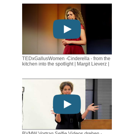
TEDxGallusWomen -Cinderella - from the
kitchen into the spotlight | Margit Lieverz |
BVMW Vortrag Selfie Videos drehen -