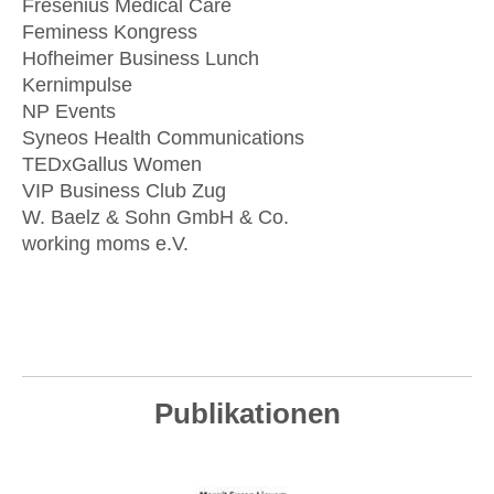
Fresenius Medical Care
Feminess Kongress
Hofheimer Business Lunch
Kernimpulse
NP Events
Syneos Health Communications
TEDxGallus Women
VIP Business Club Zug
W. Baelz & Sohn GmbH & Co.
working moms e.V.
Publikationen