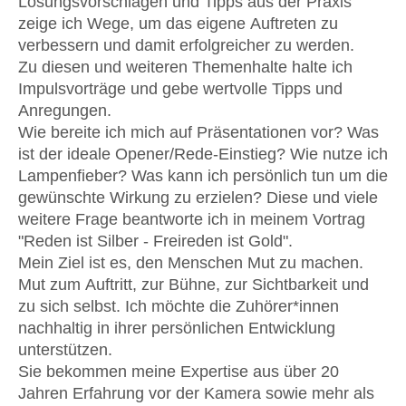
Lösungsvorschlägen und Tipps aus der Praxis
https://margitlieverz.de/
zeige ich Wege, um das eigene Auftreten zu
verbessern und damit erfolgreicher zu werden.
Zu diesen und weiteren Themenhalte halte ich
Impulsvorträge und gebe wertvolle Tipps und
Anregungen.
Wie bereite ich mich auf Präsentationen vor? Was
ist der ideale Opener/Rede-Einstieg? Wie nutze ich
Lampenfieber? Was kann ich persönlich tun um die
gewünschte Wirkung zu erzielen? Diese und viele
weitere Frage beantworte ich in meinem Vortrag
"Reden ist Silber - Freireden ist Gold".
Mein Ziel ist es, den Menschen Mut zu machen.
Mut zum Auftritt, zur Bühne, zur Sichtbarkeit und
zu sich selbst. Ich möchte die Zuhörer*innen
nachhaltig in ihrer persönlichen Entwicklung
unterstützen.
Sie bekommen meine Expertise aus über 20
Jahren Erfahrung vor der Kamera sowie mehr als